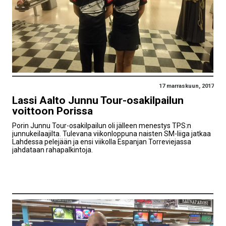
17 marraskuun, 2017
Lassi Aalto Junnu Tour-osakilpailun
voittoon Porissa
Porin Junnu Tour-osakilpailun oli jälleen menestys TPS:n
junnukeilaajilta. Tulevana viikonloppuna naisten SM-liiga jatkaa
Lahdessa pelejään ja ensi viikolla Espanjan Torreviejassa
jahdataan rahapalkintoja.