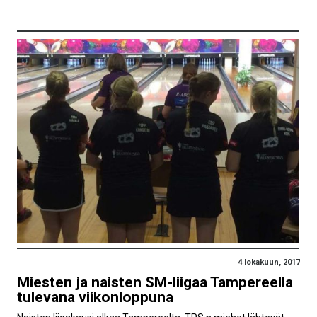
4 lokakuun, 2017
Miesten ja naisten SM-liigaa Tampereella
tulevana viikonloppuna