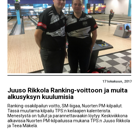
17 lokakuun, 2017
Juuso Rikkola Ranking-voittoon ja muita
alkusyksyn kuulumisia
Ranking-osakilpailun voitto, SM-liigaa, Nuorten PM-kilpailut.
Tässä muutama kilpailu TPS:n keilaajien kalenterista.
Menestystä on tullut ja parannettavaakin löytyy. Keskiviikkona
alkavissa Nuorten PM-kilpailuissa mukana TPS:n Juuso Rikkola
ja Teea Mäkelä.