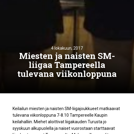
4 lokakuun, 2017
Miesten ja naisten SM-
liigaa Tampereella
tulevana viikonloppuna
Keilailun miesten ja naisten SM-liigajoukkueet matkaavat
tulevana viikonloppuna 7-8.10 Tampereelle Kaupin
keilahalliin. Miehet aloittivat liigakauden Turusta jo
syyskuun alkupuolella ja naiset vuorostaan starttaavat