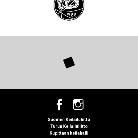
Suomen Keilailuliitto
Turun Keilailuliitto
Kupittaan keilahalli