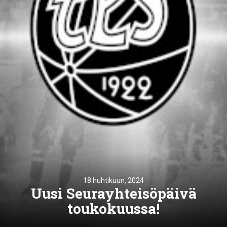
18 huhtikuun, 2024
Uusi Seurayhteisöpäivä
toukokuussa!