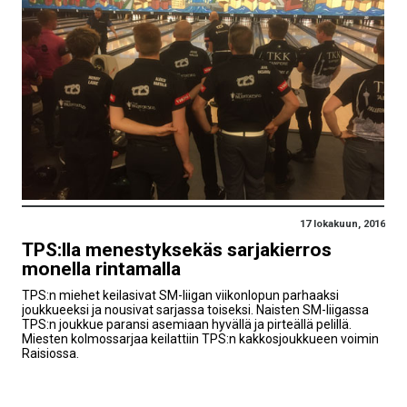
17 lokakuun, 2016
TPS:lla menestyksekäs sarjakierros
monella rintamalla
TPS:n miehet keilasivat SM-liigan viikonlopun parhaaksi
joukkueeksi ja nousivat sarjassa toiseksi. Naisten SM-liigassa
TPS:n joukkue paransi asemiaan hyvällä ja pirteällä pelillä.
Miesten kolmossarjaa keilattiin TPS:n kakkosjoukkueen voimin
Raisiossa.