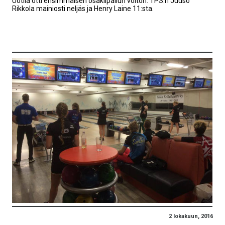
Uotila otti ensimmäisen osakilpailun voiton. TPS:n Juuso
Rikkola mainiosti neljäs ja Henry Laine 11:sta.
2 lokakuun, 2016