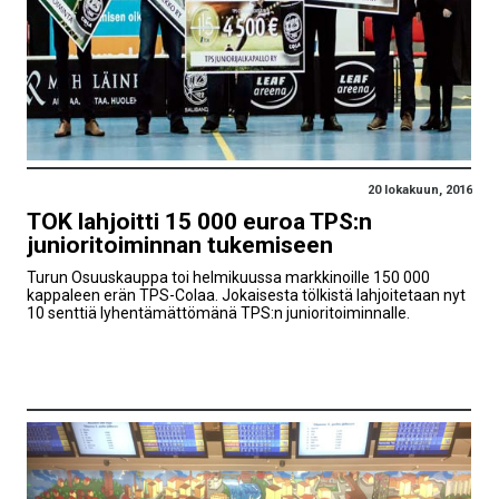
20 lokakuun, 2016
TOK lahjoitti 15 000 euroa TPS:n
junioritoiminnan tukemiseen
Turun Osuuskauppa toi helmikuussa markkinoille 150 000
kappaleen erän TPS-Colaa. Jokaisesta tölkistä lahjoitetaan nyt
10 senttiä lyhentämättömänä TPS:n junioritoiminnalle.