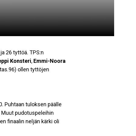
ja 26 tyttöä. TPS:n
eppi Konsteri
,
Emmi-Noora
tas.96) ollen tyttöjen
30. Puhtaan tuloksen päälle
en. Muut pudotuspeleihin
en finaalin neljän kärki oli