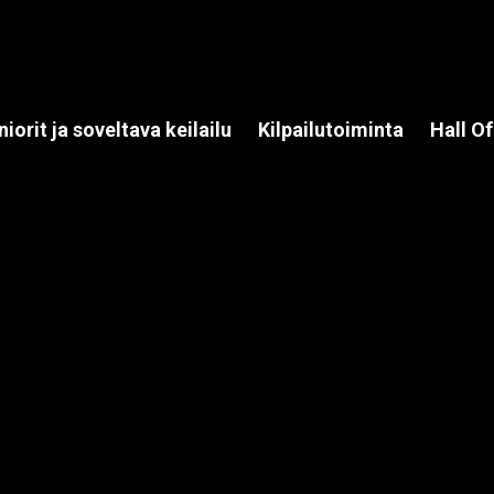
niorit ja soveltava keilailu
Kilpailutoiminta
Hall O