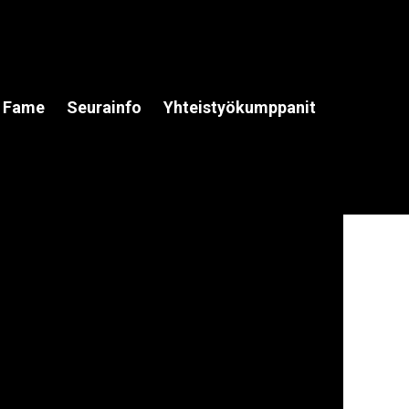
f Fame
Seurainfo
Yhteistyökumppanit