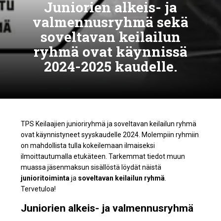
Juniorien alkeis- ja
valmennusryhmä sekä
soveltavan keilailun
ryhmä ovat käynnissä
2024-2025 kaudelle.
TPS Keilaajien junioriryhmä ja soveltavan keilailun ryhmä
ovat käynnistyneet syyskaudelle 2024. Molempiin ryhmiin
on mahdollista tulla kokeilemaan ilmaiseksi
ilmoittautumalla etukäteen. Tarkemmat tiedot muun
muassa jäsenmaksun sisällöstä löydät näistä
junioritoiminta
ja
soveltavan keilailun ryhmä
.
Tervetuloa!
Juniorien alkeis- ja valmennusryhmä