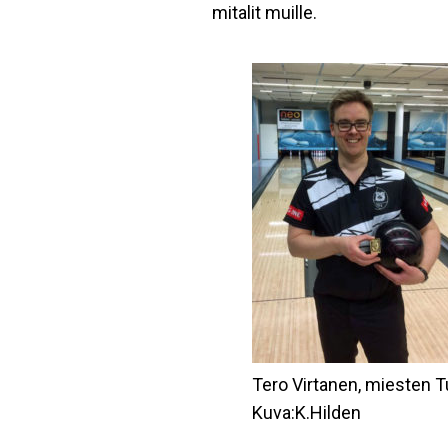
mitalit muille.
Tero Virtanen, miesten T
Kuva:K.Hilden