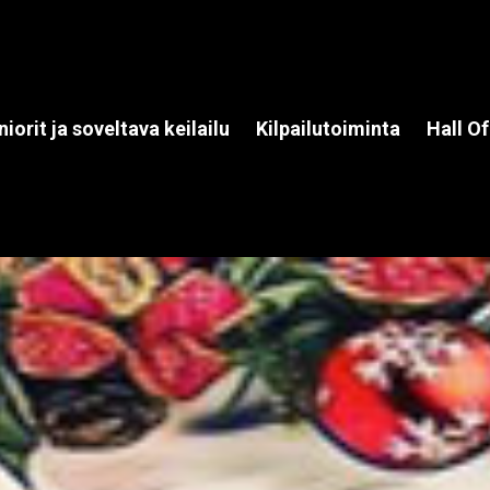
niorit ja soveltava keilailu
Kilpailutoiminta
Hall O