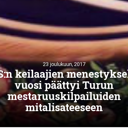
23 joulukuun, 2017
:n keilaajien menestyks
vuosi päättyi Turun
mestaruuskilpailuiden
mitalisateeseen