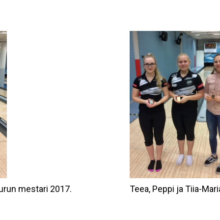
urun mestari 2017.
Teea, Peppi ja Tiia-Mar