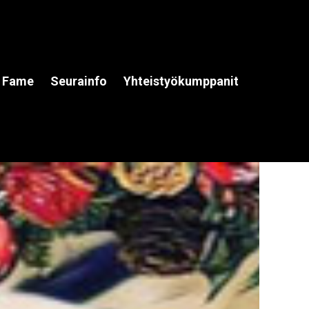
f Fame
Seurainfo
Yhteistyökumppanit