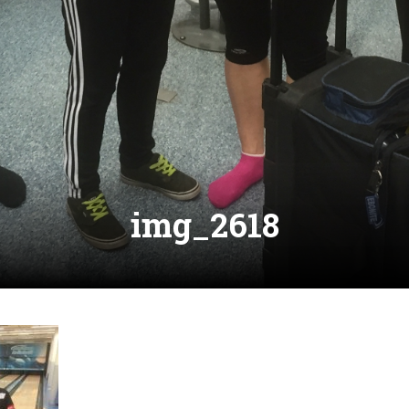
img_2618