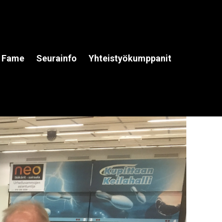
f Fame
Seurainfo
Yhteistyökumppanit