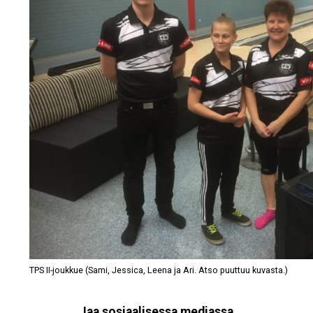
TPS II-joukkue (Sami, Jessica, Leena ja Ari. Atso puuttuu kuvasta.)
Jaa sosiaalisessa mediassa