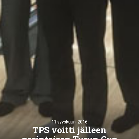
11 syyskuun, 2016
TPS voitti jälleen