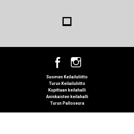
Suomen Keilailuliitto
Turun Keilailuliitto
Kupittaan keilahalli
Aninkaisten keilahalli
Turun Palloseura