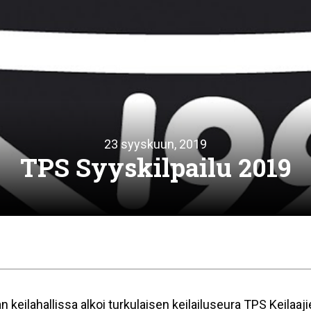
23 syyskuun, 2019
TPS Syyskilpailu 2019
n keilahallissa alkoi turkulaisen keilailuseura TPS Keilaajie