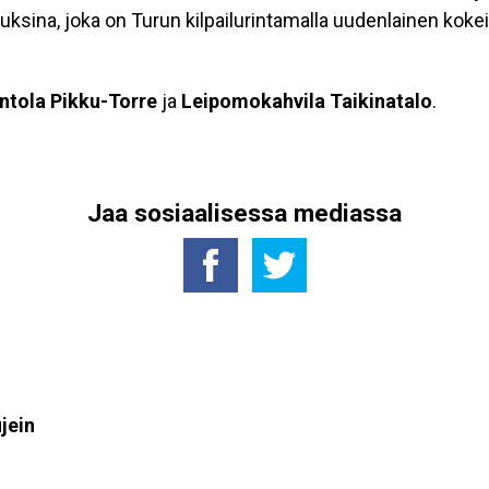
uksina, joka on Turun kilpailurintamalla uudenlainen kokeil
ntola Pikku-Torre
ja
Leipomokahvila Taikinatalo
.
Jaa sosiaalisessa mediassa
jein