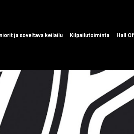
niorit ja soveltava keilailu
Kilpailutoiminta
Hall O