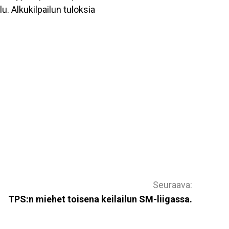
u. Alkukilpailun tuloksia
TPS:n miehet toisena keilailun SM-liigassa.