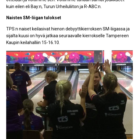
kuin eilen eli Bay:n, Turun Urheiluliiton ja R-ABC:n.
Naisten SM-liigan tulokset
TPS:n naiset keilasivat hienon debyyttikierroksen SM-liigassa ja
sijalta kuusi on hyvä jatkaa seuraavalle kierrokselle Tampereen
Kaupin keilahalliin 15-16.10.