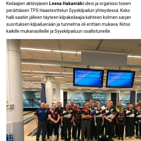
Keilaajien aktiivijäsen
Leena
Hakamäki
ideoi ja organisoi toisen
perättäisen TPS Haasteottelun Syyskilpailun yhteydessä. Koko
halli saatiin jälleen täyteen kilpakeilaajia kahteen kolmen sarjan
suorituksen kilpailuerään ja tunnelma oli erittäin mukava. Kiitos
kaikille mukanaolleille ja Syyskilpailuun osallistuneille.