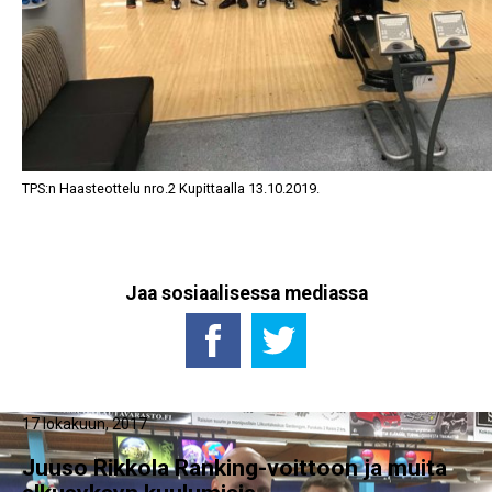
TPS:n Haasteottelu nro.2 Kupittaalla 13.10.2019.
Jaa sosiaalisessa mediassa
17 lokakuun, 2017
Juuso Rikkola Ranking-voittoon ja muita