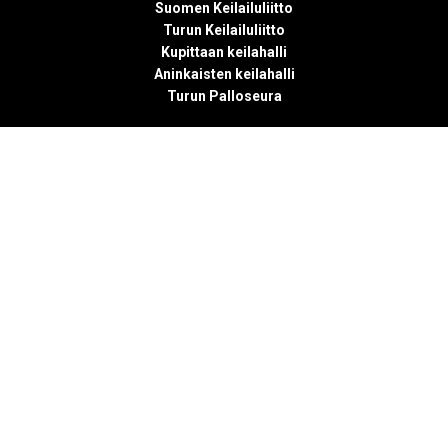
Suomen Keilailuliitto
Turun Keilailuliitto
Kupittaan keilahalli
Aninkaisten keilahalli
Turun Palloseura