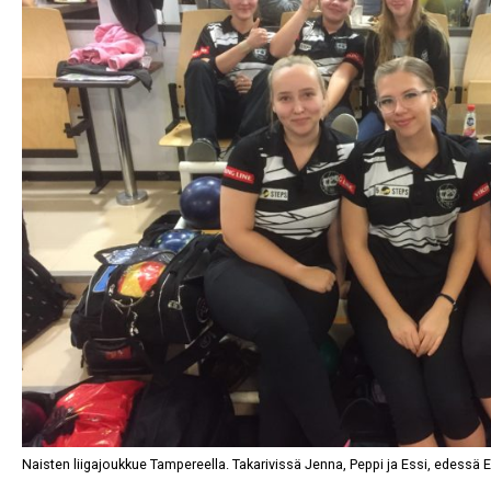
Naisten liigajoukkue Tampereella. Takarivissä Jenna, Peppi ja Essi, edessä 