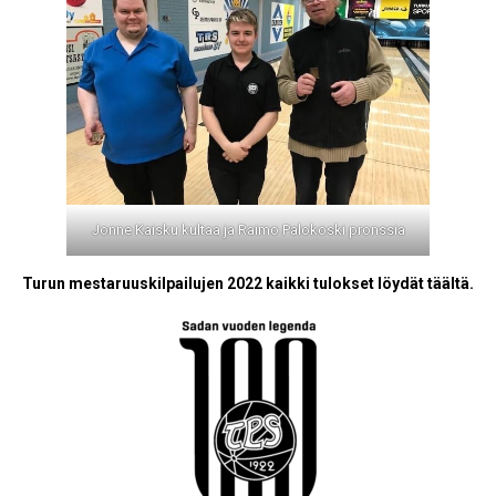
Jonne Kaisku kultaa ja Raimo Palokoski pronssia
Turun mestaruuskilpailujen 2022 kaikki tulokset löydät täältä.