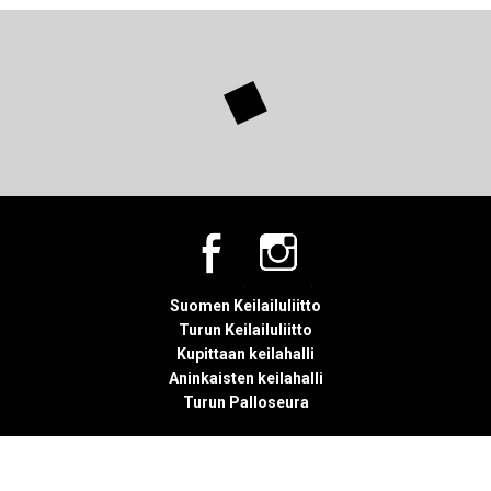
Suomen Keilailuliitto
Turun Keilailuliitto
Kupittaan keilahalli
Aninkaisten keilahalli
Turun Palloseura