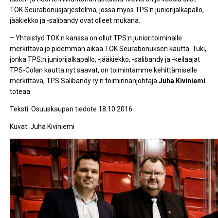
TOK Seurabonusjärjestelmä, jossa myös TPS:n juniorijalkapallo, -
jääkiekko ja -salibandy ovat olleet mukana.
– Yhteistyö TOK:n kanssa on ollut TPS:n junioritoiminalle
merkittävä jo pidemmän aikaa TOK Seurabonuksen kautta. Tuki,
jonka TPS:n juniorijalkapallo, -jääkiekko, -salibandy ja -keilaajat
TPS-Colan kautta nyt saavat, on toimintamme kehittämiselle
merkittävä, TPS Salibandy ry:n toiminnanjohtaja
Juha Kiviniemi
toteaa.
Teksti: Osuuskaupan tiedote 18.10.2016
Kuvat: Juha Kiviniemi