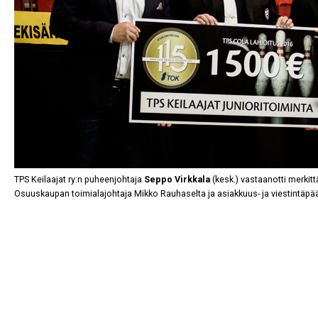
TPS Keilaajat ry:n puheenjohtaja
Seppo Virkkala
(kesk.) vastaanotti merkit
Osuuskaupan toimialajohtaja Mikko Rauhaselta ja asiakkuus- ja viestintäpä