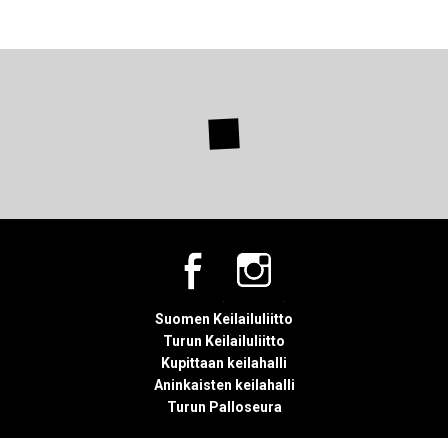
Suomen Keilailuliitto
Turun Keilailuliitto
Kupittaan keilahalli
Aninkaisten keilahalli
Turun Palloseura