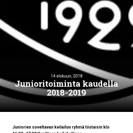
14 elokuun, 2018
Junioritoiminta kaudella
2018-2019
Juniorien soveltavan keilailun ryhmä tiistaisin klo