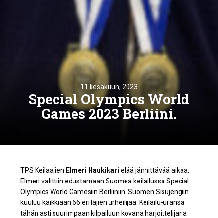
11 kesäkuun, 2023
Special Olympics World
Games 2023 Berliini.
TPS Keilaajien
Elmeri Haukikari
elää jännittävää aikaa.
Elmeri valittiin edustamaan Suomea keilailussa Special
Olympics World Gamesiin Berliiniin. Suomen Sisujengiin
kuuluu kaikkiaan 66 eri lajien urheilijaa. Keilailu-uransa
tähän asti suurimpaan kilpailuun kovana harjoittelijana