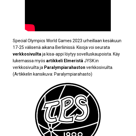
Special Olympics World Games 2023 urheillaan kesäkuun
17-25 välisenä aikana Berliinissä. Kisoja voi seurata
verkkosivuilta
ja kisa-appi löytyy sovelluskaupoista. Käy
lukemassa myös
artikkeli Elmeristä
JYSK:in
verkkosivuilta ja
Paralympiarahaston
verkkosivuilta.
(Artikkelin kansikuva: Paralympiarahasto)