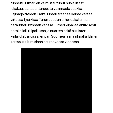
tunnettu Elmeri on valmistautunut huolellisesti
lokakuussa tapahtuneesta valinnasta saakka.
Lajiharjoitteiden lisäksi Elmeri treenaa kolme kertaa
viikossa fysiikkaa Turun seudun urheiluakatemian
paraurheiluryhmän kanssa. Elmeri kilpailee aktiivisesti
parakeilailukilpailuissa ja nuorten sekä aikuisten
keilailukilpailuissa ympäri Suomea ja maailmalla. Elmeri
kertoo kuulumisiaan seuraavassa videossa: