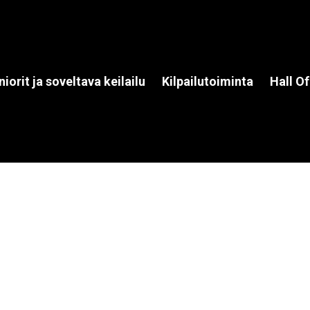
niorit ja soveltava keilailu
Kilpailutoiminta
Hall O