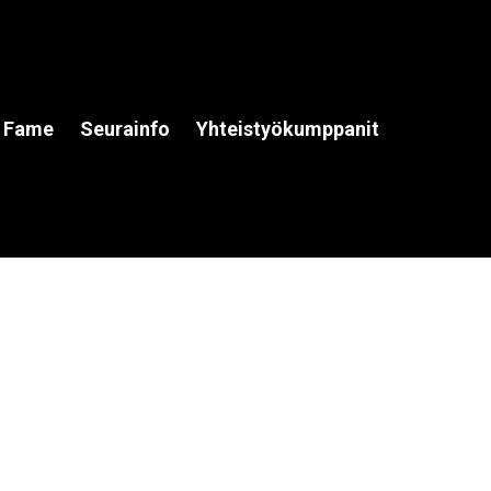
f Fame
Seurainfo
Yhteistyökumppanit