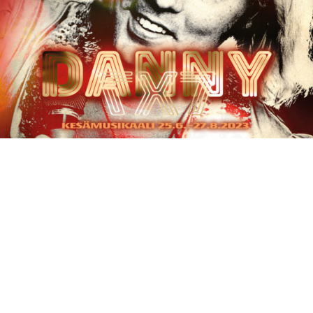
Jaa sosiaalisessa mediassa