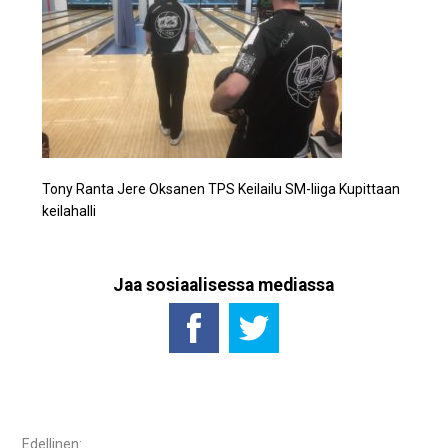
Tony Ranta Jere Oksanen TPS Keilailu SM-liiga Kupittaan
keilahalli
Jaa sosiaalisessa mediassa
Artikkelien