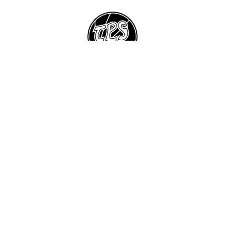
Suomen Keilailuliitto