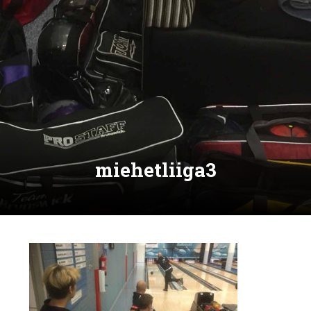
miehetliiga3