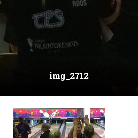
img_2712