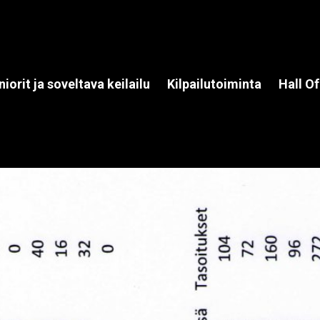
niorit ja soveltava keilailu
Kilpailutoiminta
Hall O