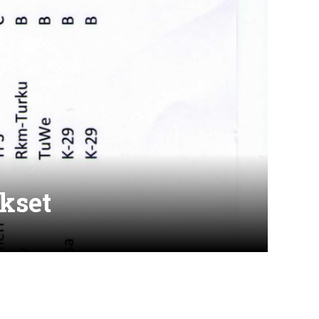
okset