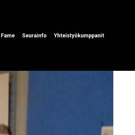
f Fame
Seurainfo
Yhteistyökumppanit