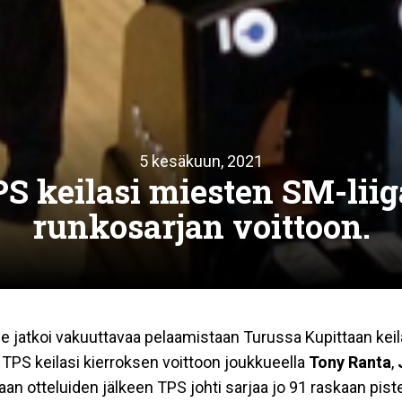
5 kesäkuun, 2021
S keilasi miesten SM-lii
runkosarjan voittoon.
 jatkoi vakuuttavaa pelaamistaan Turussa Kupittaan keila
. TPS keilasi kierroksen voittoon joukkueella
Tony Ranta
,
taan otteluiden jälkeen TPS johti sarjaa jo 91 raskaan pis