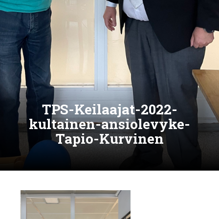
TPS-Keilaajat-2022-
kultainen-ansiolevyke-
Tapio-Kurvinen