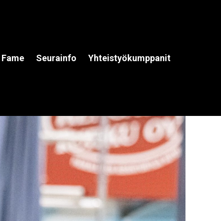
f Fame
Seurainfo
Yhteistyökumppanit