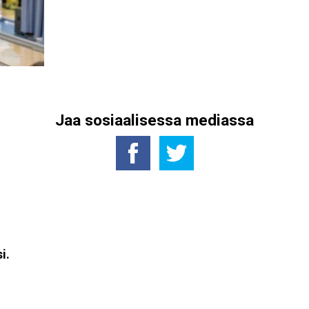
Jaa sosiaalisessa mediassa
i.