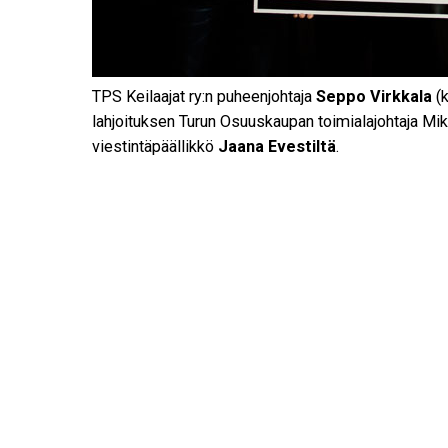
TPS Keilaajat ry:n puheenjohtaja
Seppo Virkkala
(k
lahjoituksen Turun Osuuskaupan toimialajohtaja Mik
viestintäpäällikkö
Jaana
Evestiltä
.