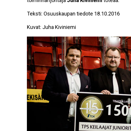
toiminnanjohtaja
Juha Kiviniemi
toteaa.
Teksti: Osuuskaupan tiedote 18.10.2016
Kuvat: Juha Kiviniemi