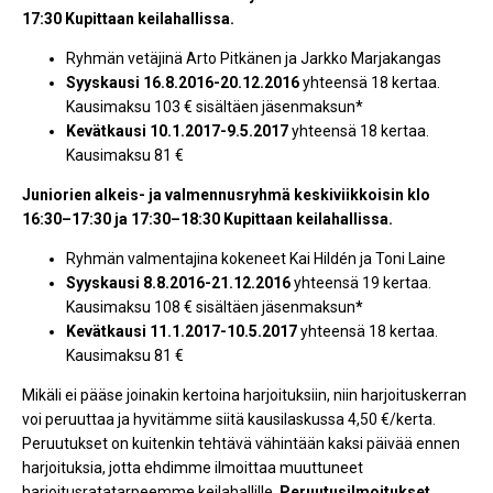
17:30 Kupittaan keilahallissa.
Ryhmän vetäjinä Arto Pitkänen ja Jarkko Marjakangas
Syyskausi 16.8.2016-20.12.2016
yhteensä 18 kertaa.
Kausimaksu 103 € sisältäen jäsenmaksun*
Kevätkausi 10.1.2017-9.5.2017
yhteensä 18 kertaa.
Kausimaksu 81 €
Juniorien alkeis- ja valmennusryhmä keskiviikkoisin klo
16:30–17:30 ja 17:30–18:30 Kupittaan keilahallissa.
Ryhmän valmentajina kokeneet Kai Hildén ja Toni Laine
Syyskausi 8.8.2016-21.12.2016
yhteensä 19 kertaa.
Kausimaksu 108 € sisältäen jäsenmaksun
*
Kevätkausi 11.1.2017-10.5.2017
yhteensä 18 kertaa.
Kausimaksu 81 €
Mikäli ei pääse joinakin kertoina harjoituksiin, niin harjoituskerran
voi peruuttaa ja hyvitämme siitä kausilaskussa 4,50 €/kerta.
Peruutukset on kuitenkin tehtävä vähintään kaksi päivää ennen
harjoituksia, jotta ehdimme ilmoittaa muuttuneet
harjoitusratatarpeemme keilahallille.
Peruutusilmoitukset