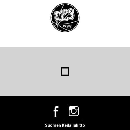
Suomen Keilailuliitto