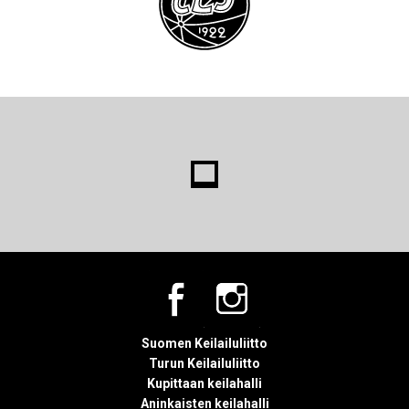
Suomen Keilailuliitto
Turun Keilailuliitto
Kupittaan keilahalli
Aninkaisten keilahalli