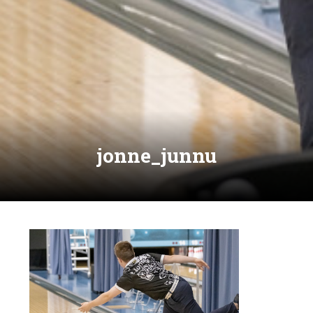
jonne_junnu