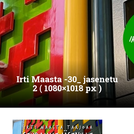
Irti Maasta -30_ jasenetu
2 ( 1080×1018 px )