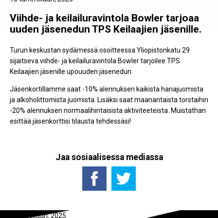
Viihde- ja keilailuravintola Bowler tarjoaa
uuden jäsenedun TPS Keilaajien jäsenille.
Turun keskustan sydämessä osoitteessa Yliopistonkatu 29
sijaitseva viihde- ja keilailuravintola Bowler tarjoilee TPS
Keilaajien jäsenille upouuden jäsenedun.
Jäsenkortillamme saat -10% alennuksen kaikista hanajuomista
ja alkoholittomista juomista. Lisäksi saat maanantaista torstaihin
-20% alennuksen normaalihintaisista aktiviteeteista. Muistathan
esittää jäsenkorttisi tilausta tehdessäsi!
Jaa sosiaalisessa mediassa
18 syyskuun, 2025