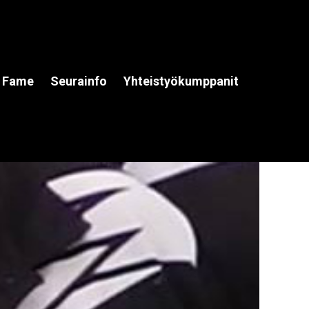
f Fame
Seurainfo
Yhteistyökumppanit